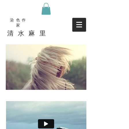
染色作
家
清水麻里